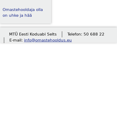
Omastehooldaja olla
on uhke ja hää
MTÜ Eesti Koduabi Selts
Telefon: 50 688 22
E-mail:
info@omastehooldus.eu