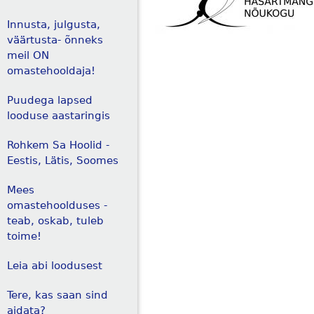
Innusta, julgusta,
väärtusta- õnneks
meil ON
omastehooldaja!
Puudega lapsed
looduse aastaringis
Rohkem Sa Hoolid -
Eestis, Lätis, Soomes
Mees
omastehoolduses -
teab, oskab, tuleb
toime!
Leia abi loodusest
Tere, kas saan sind
aidata?